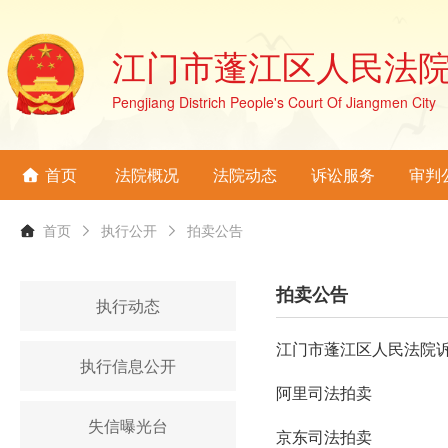
江门市蓬江区人民法
Pengjiang Districh People's Court Of Jiangmen City
首页
法院概况
法院动态
诉讼服务
审判
首页
执行公开
拍卖公告
拍卖公告
执行动态
江门市蓬江区人民法院
执行信息公开
阿里司法拍卖
失信曝光台
京东司法拍卖