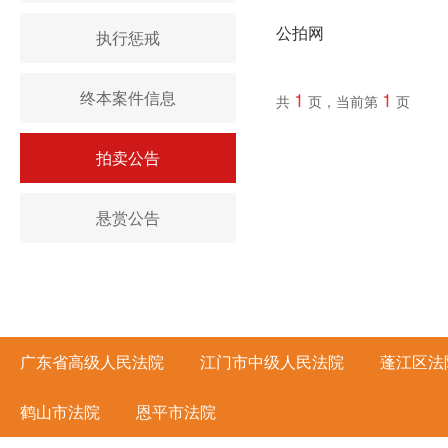
公拍网
执行惩戒
终本案件信息
1
1
共
页，当前第
页
拍卖公告
悬赏公告
广东省高级人民法院
江门市中级人民法院
蓬江区法
鹤山市法院
恩平市法院