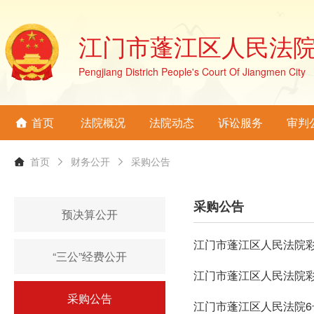
江门市蓬江区人民法
Pengjiang Districh People's Court Of Jiangmen City
首页
法院概况
法院动态
诉讼服务
审判
首页
财务公开
采购公告
采购公告
预决算公开
江门市蓬江区人民法院
“三公”经费公开
江门市蓬江区人民法院
采购公告
江门市蓬江区人民法院