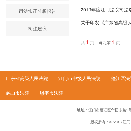
2019年度江门法院司
司法实证分析报告
关于印发《广东省高级
司法建议
1
1
共
页，当前第
页
广东省高级人民法院
江门市中级人民法院
蓬江区法
鹤山市法院
恩平市法院
地址：江门市蓬江区华园东路3
版权所有：© 2016 