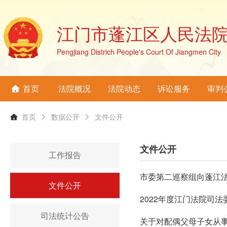
江门市蓬江区人民法
Pengjiang Districh People's Court Of Jiangmen City
首页
法院概况
法院动态
诉讼服务
审判
首页
数据公开
文件公开
文件公开
工作报告
市委第二巡察组向蓬江
文件公开
2022年度江门法院司
司法统计公告